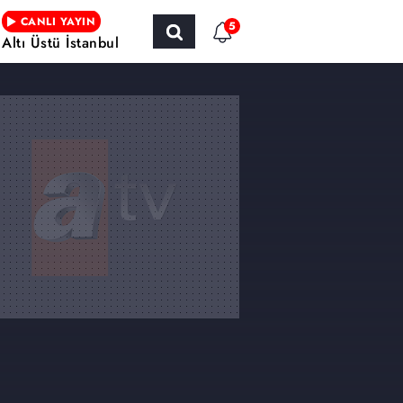
CANLI YAYIN
5
Altı Üstü İstanbul