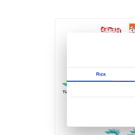
Reddet
Rıza