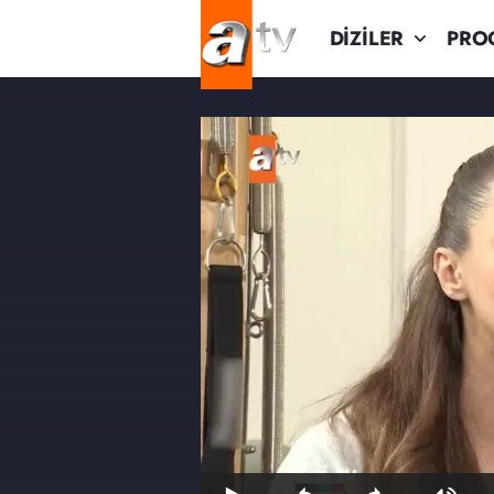
DİZİLER
PRO