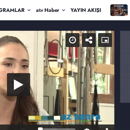
GRAMLAR
atv Haber
YAYIN AKIŞI