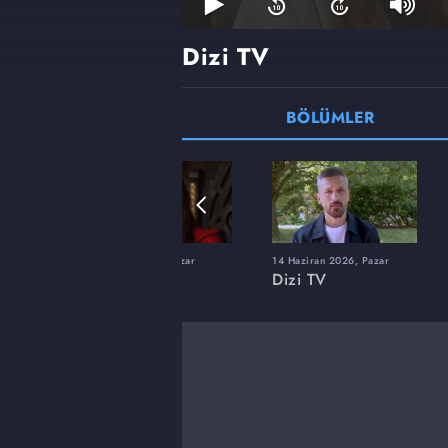
Dizi TV
BÖLÜMLER
22 Şubat 2026, Pazar
14 Haziran 2026, Pazar
Dizi TV
Dizi TV