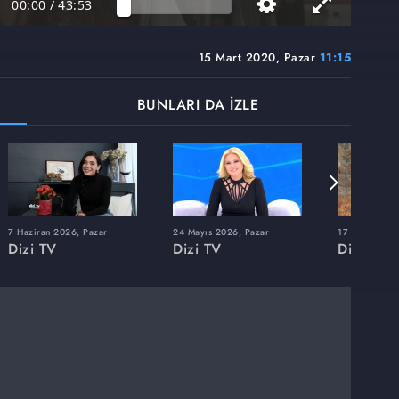
00:00
/
43:53
15 Mart 2020, Pazar
11:15
BUNLARI DA İZLE
7 Haziran 2026, Pazar
24 Mayıs 2026, Pazar
17 Mayıs 202
Dizi TV
Dizi TV
Dizi TV