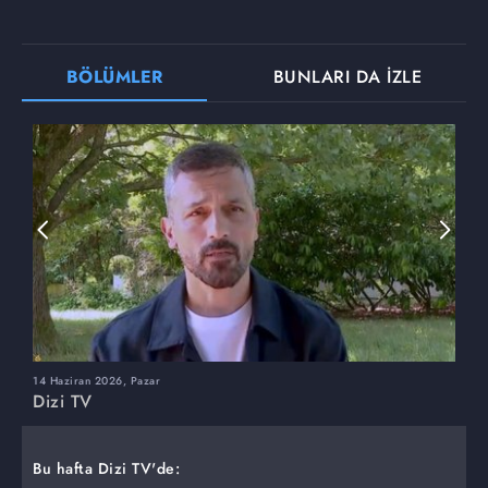
BÖLÜMLER
BUNLARI DA İZLE
14 Haziran 2026, Pazar
7
Dizi TV
D
Bu hafta Dizi TV'de: