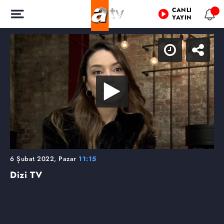
CANLI
YAYIN
6 Şubat 2022, Pazar
11:15
Dizi TV