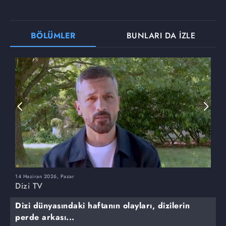
BÖLÜMLER
BUNLARI DA İZLE
14 Haziran 2026, Pazar
7
Dizi TV
D
Dizi dünyasındaki haftanın olayları, dizilerin
perde arkası...