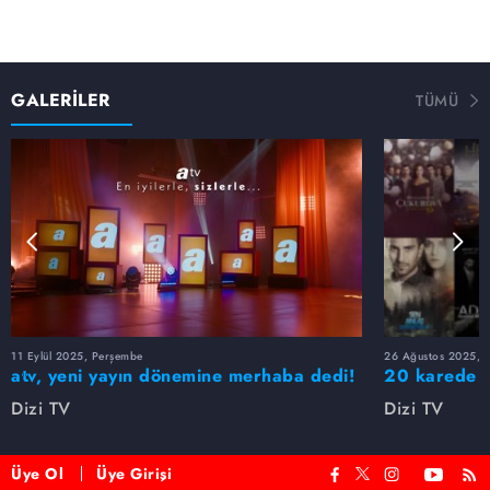
GALERİLER
TÜMÜ
11 Eylül 2025, Perşembe
26 Ağustos 2025, S
atv, yeni yayın dönemine merhaba dedi!
20 karede at
Dizi TV
Dizi TV
Üye Ol
Üye Girişi