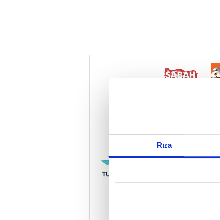
Reddet
Rıza