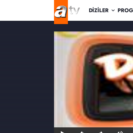
DİZİLER
PROG