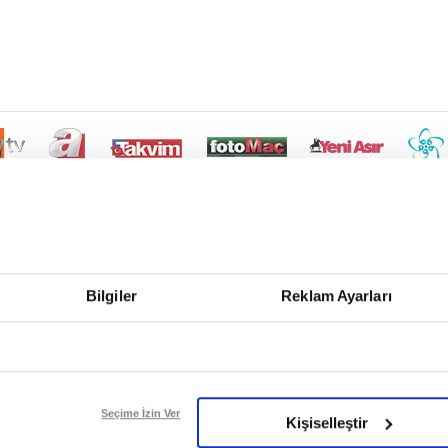
Bilgiler
Reklam Ayarları
Seçime İzin Ver
Kişiselleştir