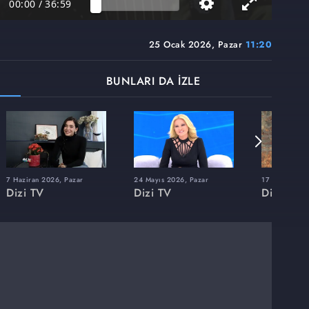
00:00
/
36:59
25 Ocak 2026, Pazar
11:20
BUNLARI DA İZLE
7 Haziran 2026, Pazar
24 Mayıs 2026, Pazar
17 Mayıs 202
Dizi TV
Dizi TV
Dizi TV