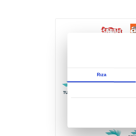
Reddet
Rıza