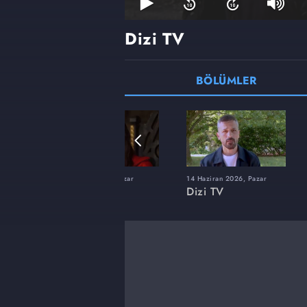
Dizi TV
BÖLÜMLER
22 Şubat 2026, Pazar
14 Haziran 2026, Pazar
Dizi TV
Dizi TV