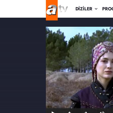
DİZİLER
PRO