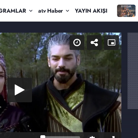
GRAMLAR
atv Haber
YAYIN AKIŞI