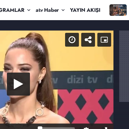
GRAMLAR
atv Haber
YAYIN AKIŞI