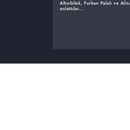
Altınbilek, Furkan Palalı ve Ali
anlattılar...