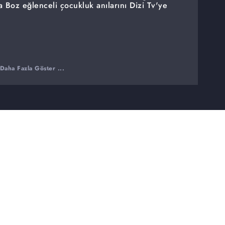
na Boz eğlenceli çocukluk anılarını Dizi Tv'ye
Daha Fazla Göster ...