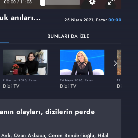
00:00
/
11:08
uk anıları...
25 Nisan 2021, Pazar
00:00
BUNLARI DA İZLE
7 Haziran 2026, Pazar
24 Mayıs 2026, Pazar
17 Mayıs 202
Dizi TV
Dizi TV
Dizi TV
anın olayları, dizilerin perde
 Anlı, Ozan Akbaba, Ceren Benderlioğlu, Hilal