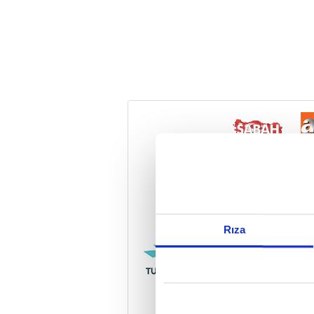
Reddet
Rıza