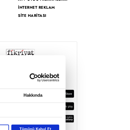
İNTERNET REKLAM
SİTE HARİTASI
Hakkında
Tümünü Kabul Et