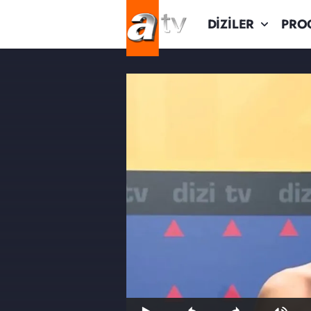
DİZİLER
PRO