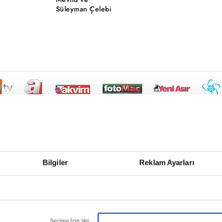
Süleyman Çelebi
Bilgiler
Reklam Ayarları
Seçime İzin Ver