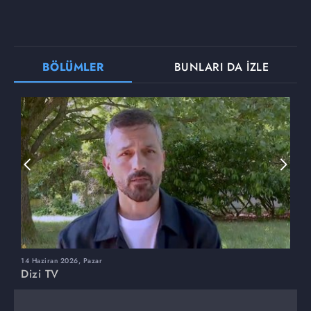
BÖLÜMLER
BUNLARI DA İZLE
14 Haziran 2026, Pazar
7
Dizi TV
D