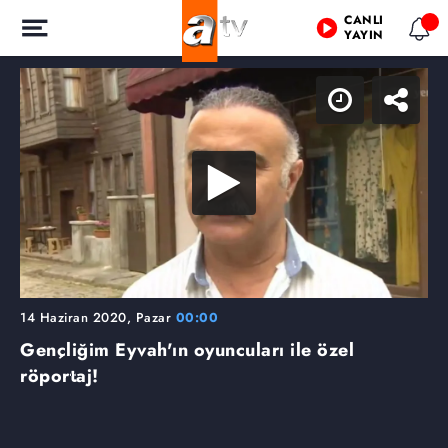
CANLI
YAYIN
14 Haziran 2020, Pazar
00:00
Gençliğim Eyvah'ın oyuncuları ile özel
röportaj!