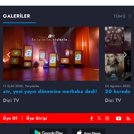
GALERİLER
TÜMÜ
11 Eylül 2025, Perşembe
26 Ağustos 2025, S
atv, yeni yayın dönemine merhaba dedi!
20 karede at
Dizi TV
Dizi TV
Üye Ol
Üye Girişi