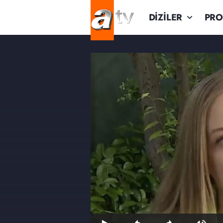
DİZİLER
PR