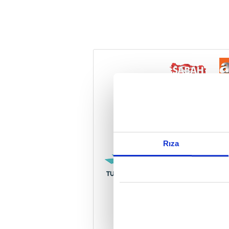
Reddet
Rıza