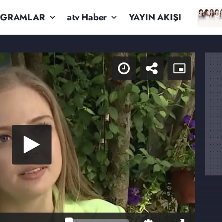
OGRAMLAR
atv Haber
YAYIN AKIŞI