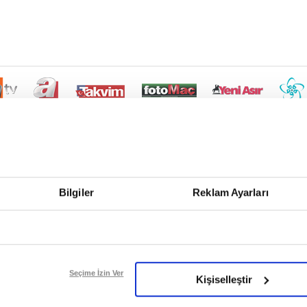
Bilgiler
Reklam Ayarları
Seçime İzin Ver
Kişiselleştir