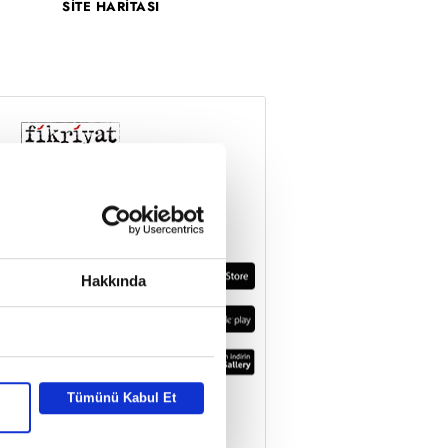
SİTE HARİTASI
Hakkında
Tümünü Kabul Et