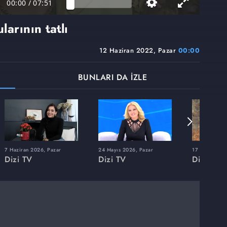
00:00
/
07:51
arının tatlı
12 Haziran 2022, Pazar
00:00
BUNLARI DA İZLE
7 Haziran 2026, Pazar
24 Mayıs 2026, Pazar
17 Mayıs 202
Dizi TV
Dizi TV
Dizi TV