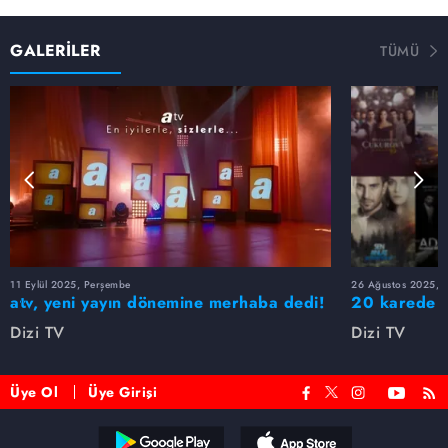
GALERİLER
TÜMÜ
11 Eylül 2025, Perşembe
26 Ağustos 2025, S
atv, yeni yayın dönemine merhaba dedi!
20 karede at
Dizi TV
Dizi TV
Üye Ol
Üye Girişi