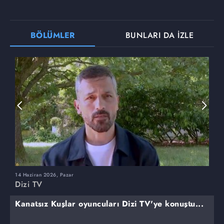
BÖLÜMLER
BUNLARI DA İZLE
14 Haziran 2026, Pazar
7
Dizi TV
D
Kanatsız Kuşlar oyuncuları Dizi TV'ye konuştu...