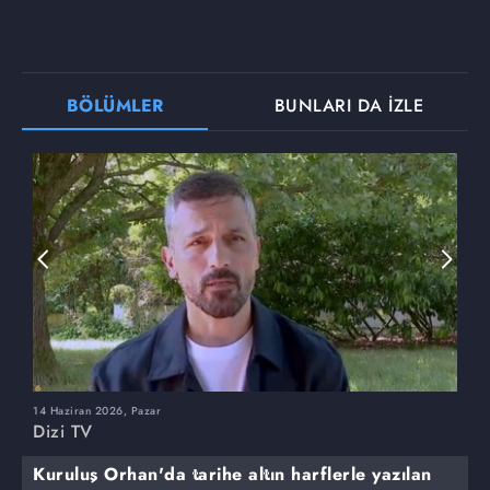
BÖLÜMLER
BUNLARI DA İZLE
14 Haziran 2026, Pazar
7
Dizi TV
D
Kuruluş Orhan'da tarihe altın harflerle yazılan