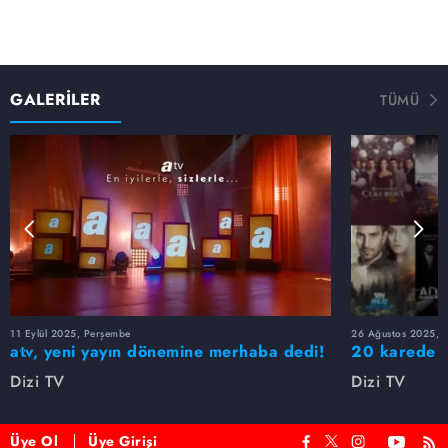
GALERİLER
TÜMÜ
11 Eylül 2025, Perşembe
26 Ağustos 2025, S
atv, yeni yayın dönemine merhaba dedi!
20 karede at
Dizi TV
Dizi TV
Üye Ol
Üye Girişi