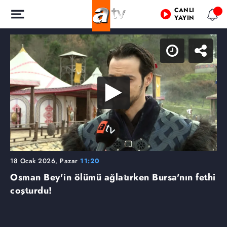
CANLI
YAYIN
18 Ocak 2026, Pazar
11:20
Osman Bey'in ölümü ağlatırken Bursa'nın fethi
coşturdu!