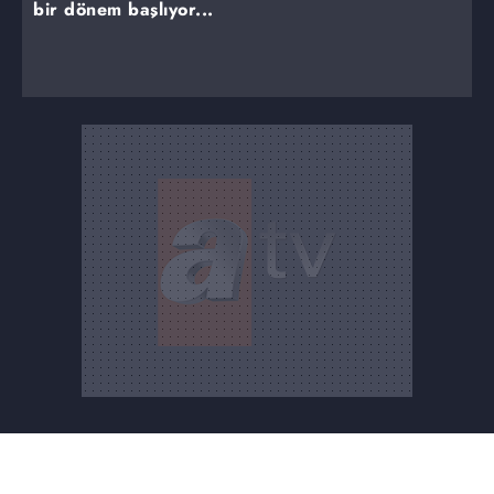
bir dönem başlıyor...