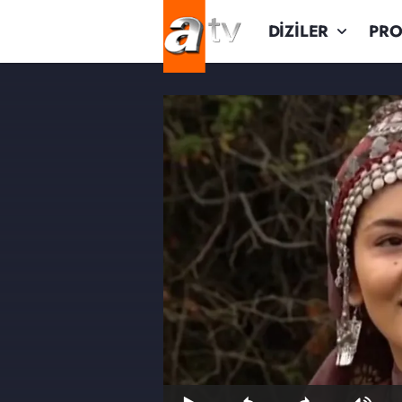
DİZİLER
PR