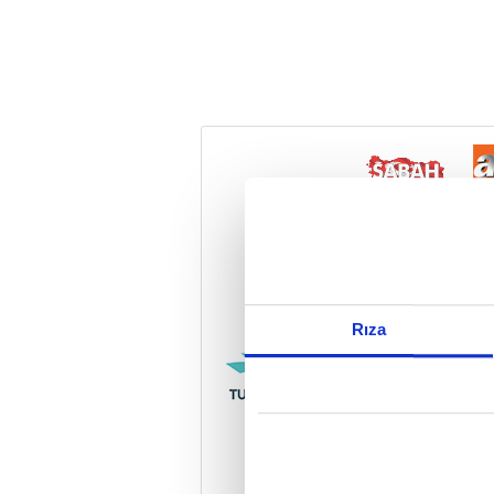
Reddet
Rıza