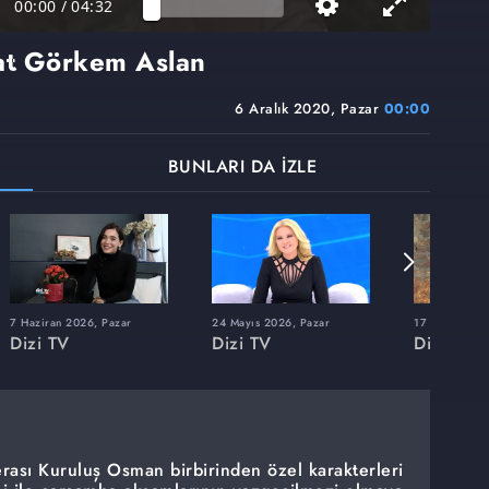
00:00
/
04:32
at Görkem Aslan
6 Aralık 2020, Pazar
00:00
BUNLARI DA İZLE
7 Haziran 2026, Pazar
24 Mayıs 2026, Pazar
17 Mayıs 202
Dizi TV
Dizi TV
Dizi TV
rası Kuruluş Osman birbirinden özel karakterleri