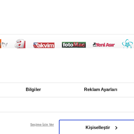
Bilgiler
Reklam Ayarları
Seçime İzin Ver
Kişiselleştir