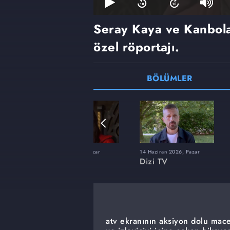
Seray Kaya ve Kanbol
özel röportajı.
BÖLÜMLER
22 Şubat 2026, Pazar
14 Haziran 2026, Pazar
Dizi TV
Dizi TV
atv ekranının aksiyon dolu mace