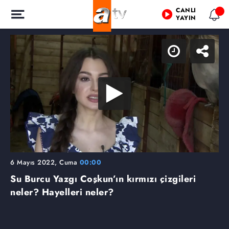
CANLI
YAYIN
6 Mayıs 2022, Cuma
00:00
Su Burcu Yazgı Coşkun’ın kırmızı çizgileri
neler? Hayelleri neler?