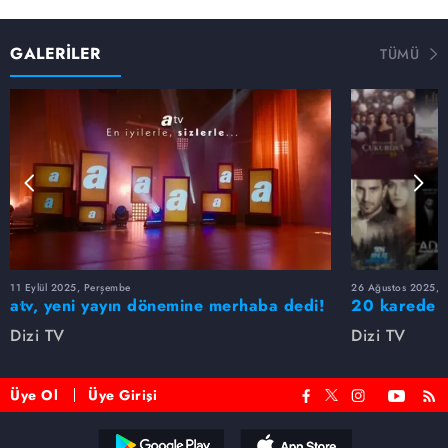
GALERİLER
TÜMÜ
11 Eylül 2025, Perşembe
26 Ağustos 2025, S
atv, yeni yayın dönemine merhaba dedi!
20 karede at
Dizi TV
Dizi TV
Üye Ol
Üye Girişi