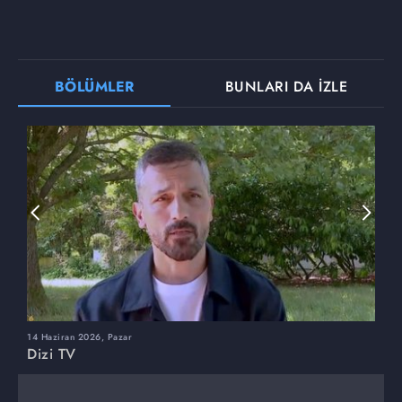
BÖLÜMLER
BUNLARI DA İZLE
14 Haziran 2026, Pazar
7
Dizi TV
D