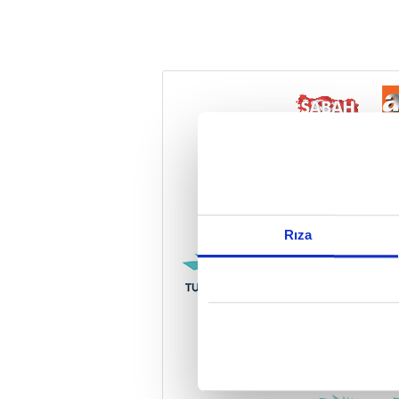
Reddet
Rıza