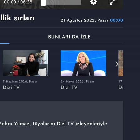
00:00
/
06:38
ik sırları
21 Ağustos 2022, Pazar
00:00
BUNLARI DA İZLE
7 Haziran 2026, Pazar
24 Mayıs 2026, Pazar
17 Mayıs 202
Dizi TV
Dizi TV
Dizi TV
ehra Yılmaz, tüyolarını Dizi TV izleyenleriyle