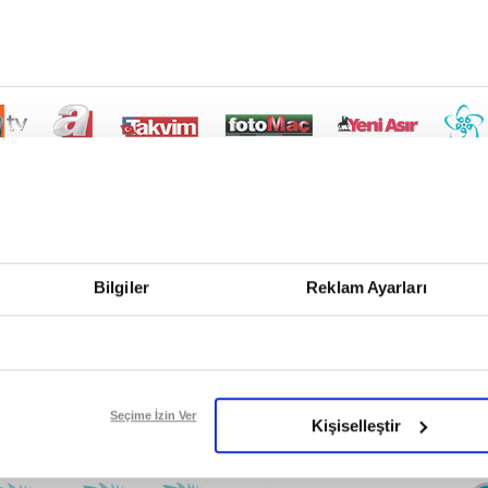
Bilgiler
Reklam Ayarları
Seçime İzin Ver
Kişiselleştir