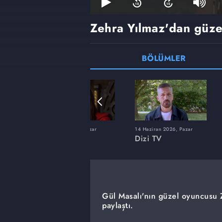
Zehra Yılmaz'dan güzell
BÖLÜMLER
22 Şubat 2026, Pazar
14 Haziran 2026, Pazar
Dizi TV
Dizi TV
Gül Masalı'nın güzel oyuncusu Z
paylaştı.