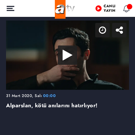
CANLI
YAYIN
31 Mart 2020, Salı
00:00
Alparslan, kötü anılarını hatırlıyor!