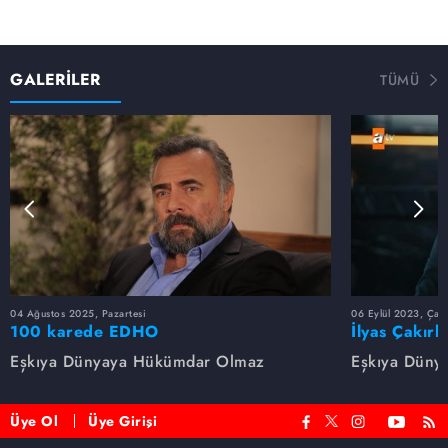
GALERİLER
TÜMÜ
04 Ağustos 2025, Pazartesi
06 Eylül 2023, Çar
100 karede EDHO
İlyas Çakırb
Eşkıya Dünyaya Hükümdar Olmaz
Eşkıya Düny
Üye Ol
Üye Girişi