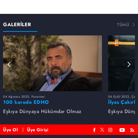
GALERİLER
TÜMÜ
04 Ağustos 2025, Pazartesi
06 Eylül 2023, Çar
100 karede EDHO
İlyas Çakırb
Eşkıya Dünyaya Hükümdar Olmaz
Eşkıya Düny
Üye Ol
Üye Girişi