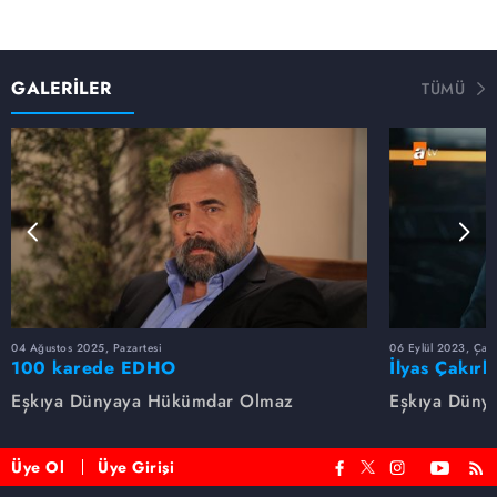
GALERİLER
TÜMÜ
04 Ağustos 2025, Pazartesi
06 Eylül 2023, Çar
100 karede EDHO
İlyas Çakırb
Eşkıya Dünyaya Hükümdar Olmaz
Eşkıya Düny
Üye Ol
Üye Girişi