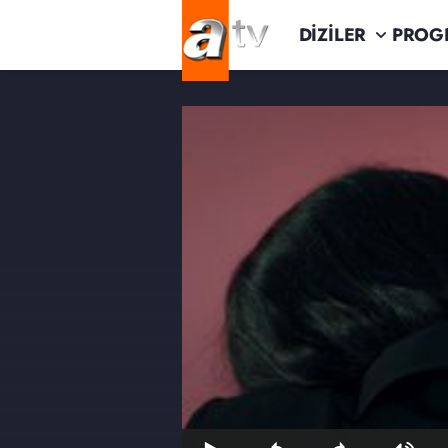
DİZİLER
PROG