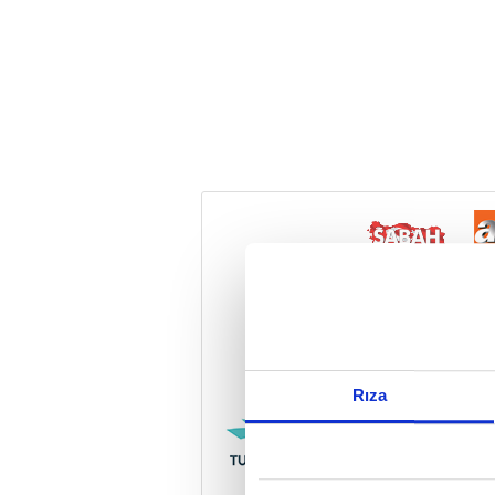
Reddet
Rıza