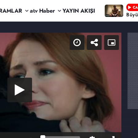
CA
RAMLAR
atv Haber
YAYIN AKIŞI
Büyü