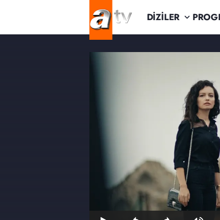
DİZİLER
PROG