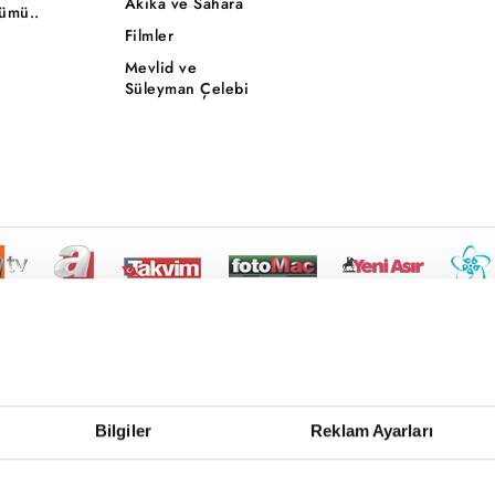
Akika ve Sahara
ümü..
Filmler
Mevlid ve
Süleyman Çelebi
Bilgiler
Reklam Ayarları