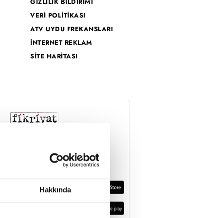
GİZLİLİK BİLDİRİMİ
VERİ POLİTİKASI
ATV UYDU FREKANSLARI
İNTERNET REKLAM
SİTE HARİTASI
Hakkında