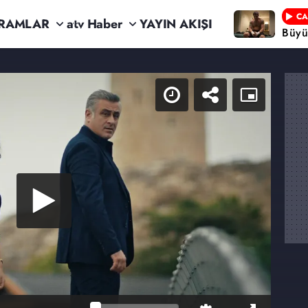
CA
RAMLAR
atv Haber
YAYIN AKIŞI
Büyü