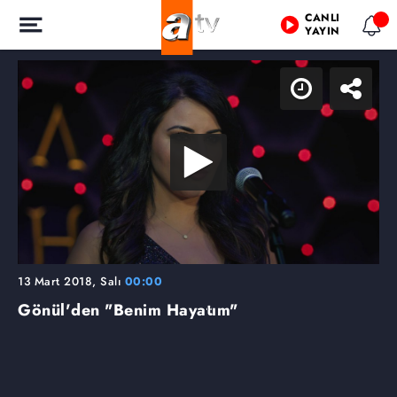
CANLI
YAYIN
13 Mart 2018, Salı
00:00
Gönül'den "Benim Hayatım"