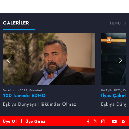
GALERİLER
TÜMÜ
04 Ağustos 2025, Pazartesi
06 Eylül 2023, Çar
100 karede EDHO
İlyas Çakırb
Eşkıya Dünyaya Hükümdar Olmaz
Eşkıya Düny
Üye Ol
Üye Girişi