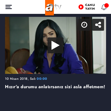
CANLI
YAYIN
10 Nisan 2018, Salı
00:00
Hızır'a durumu anlatırsanız sizi asla affetmem!