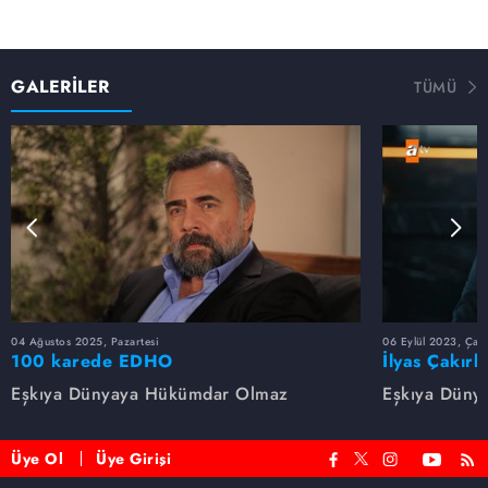
GALERİLER
TÜMÜ
04 Ağustos 2025, Pazartesi
06 Eylül 2023, Çar
100 karede EDHO
İlyas Çakırb
Eşkıya Dünyaya Hükümdar Olmaz
Eşkıya Düny
Üye Ol
Üye Girişi