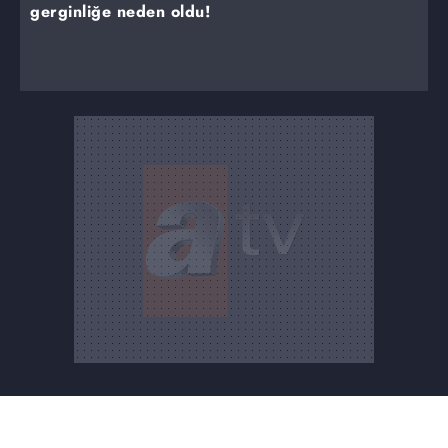
gerginliğe neden oldu!