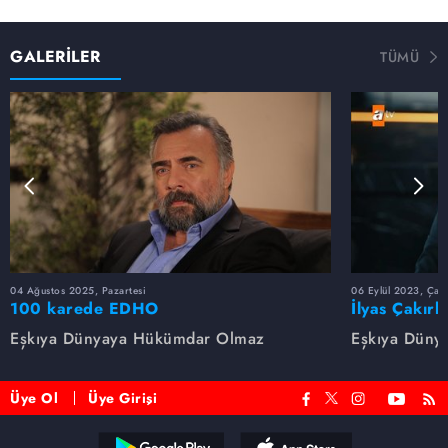
GALERİLER
TÜMÜ
04 Ağustos 2025, Pazartesi
06 Eylül 2023, Çar
100 karede EDHO
İlyas Çakırb
Eşkıya Dünyaya Hükümdar Olmaz
Eşkıya Düny
Üye Ol
Üye Girişi