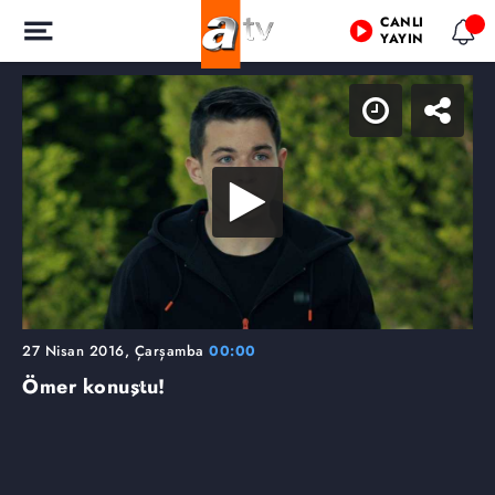
CANLI
YAYIN
27 Nisan 2016, Çarşamba
00:00
Ömer konuştu!