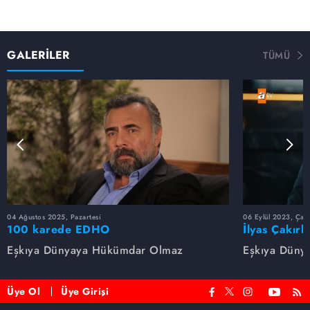
GALERİLER
TÜMÜ
04 Ağustos 2025, Pazartesi
06 Eylül 2023, Çar
100 karede EDHO
İlyas Çakırb
Eşkıya Dünyaya Hükümdar Olmaz
Eşkıya Düny
Üye Ol
Üye Girişi