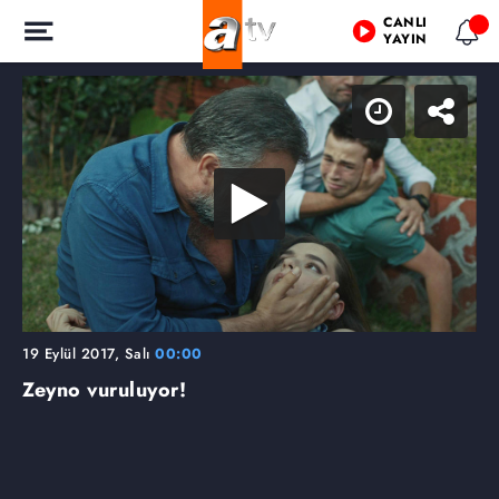
CANLI
YAYIN
19 Eylül 2017, Salı
00:00
Zeyno vuruluyor!