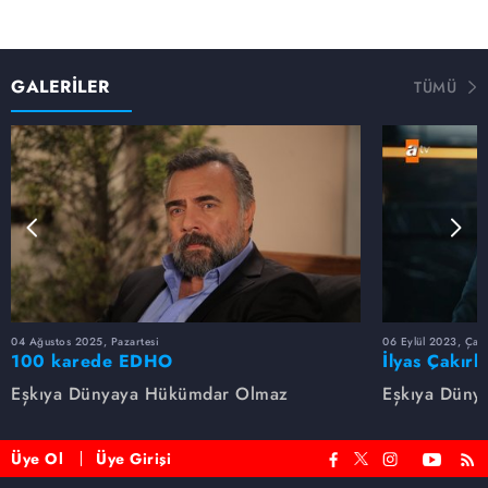
GALERİLER
TÜMÜ
04 Ağustos 2025, Pazartesi
06 Eylül 2023, Çar
100 karede EDHO
İlyas Çakırb
Eşkıya Dünyaya Hükümdar Olmaz
Eşkıya Düny
Üye Ol
Üye Girişi