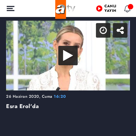
CANLI
YAYIN
26 Haziran 2020, Cuma
16:20
Esra Erol'da