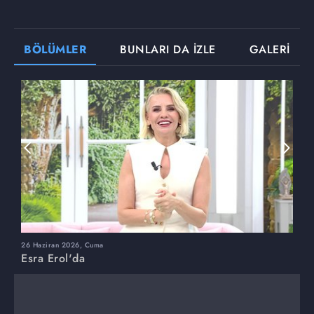
BÖLÜMLER
BUNLARI DA İZLE
GALERİ
26 Haziran 2026, Cuma
2
Esra Erol'da
E