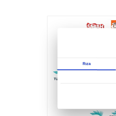
Reddet
Rıza