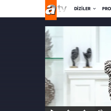
DİZİLER
PR