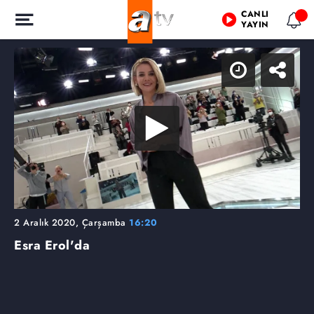
CANLI
YAYIN
2 Aralık 2020, Çarşamba
16:20
Esra Erol'da