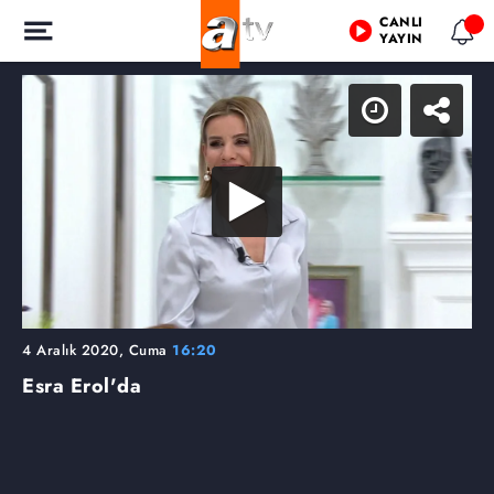
CANLI
YAYIN
4 Aralık 2020, Cuma
16:20
Esra Erol'da