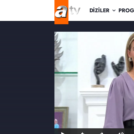
DİZİLER
PROG