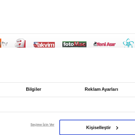
Bilgiler
Reklam Ayarları
Seçime İzin Ver
Kişiselleştir