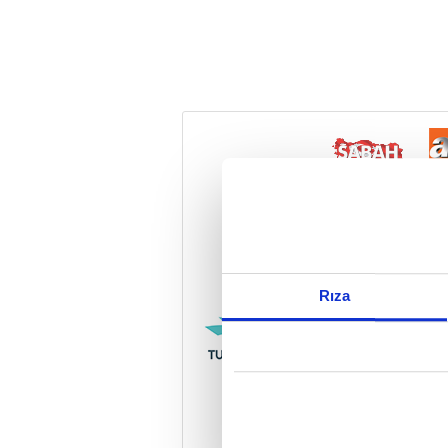
Reddet
Rıza