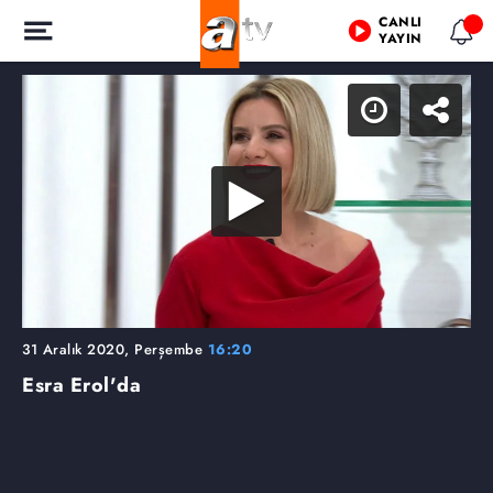
CANLI
YAYIN
31 Aralık 2020, Perşembe
16:20
Esra Erol'da