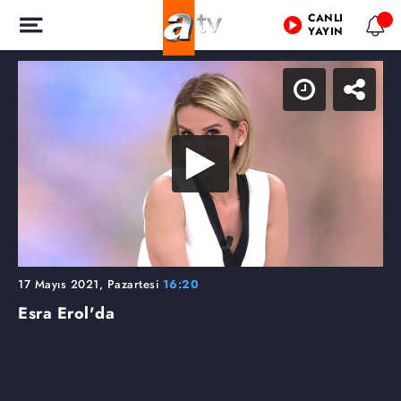
CANLI
YAYIN
17 Mayıs 2021, Pazartesi
16:20
Esra Erol'da