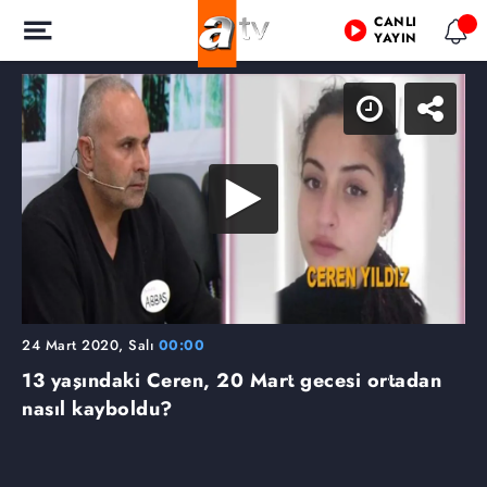
CANLI
YAYIN
24 Mart 2020, Salı
00:00
13 yaşındaki Ceren, 20 Mart gecesi ortadan
nasıl kayboldu?