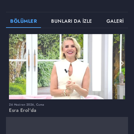
BÖLÜMLER
BUNLARI DA İZLE
GALERİ
26 Haziran 2026, Cuma
2
Esra Erol'da
E