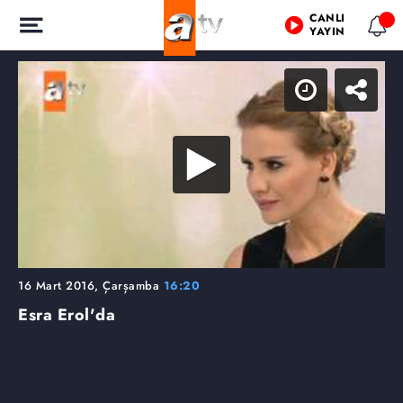
CANLI
YAYIN
16 Mart 2016, Çarşamba
16:20
Esra Erol'da