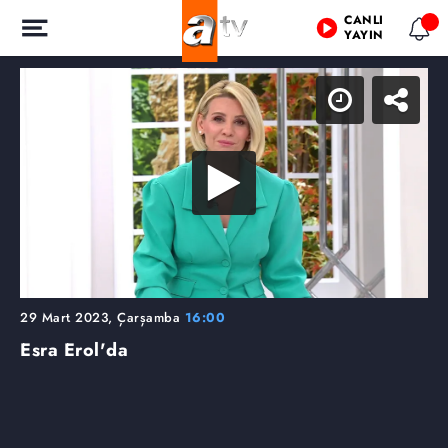
CANLI
YAYIN
29 Mart 2023, Çarşamba
16:00
Esra Erol'da