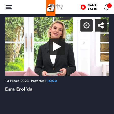
CANLI
YAYIN
10 Nisan 2023, Pazartesi
16:00
Esra Erol'da