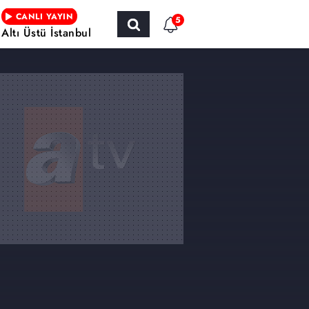
CANLI YAYIN
5
Altı Üstü İstanbul