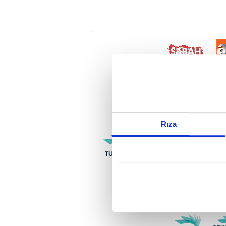
Reddet
Rıza