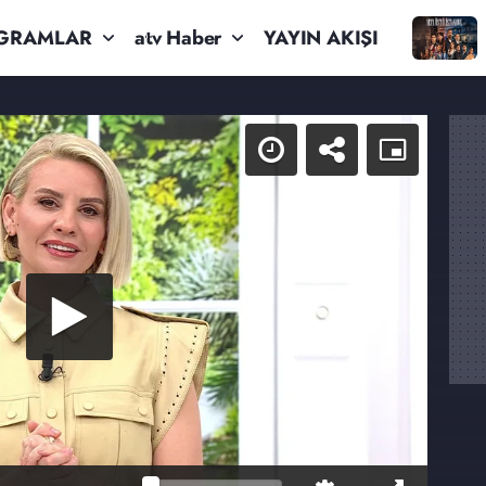
GRAMLAR
atv Haber
YAYIN AKIŞI