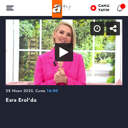
CANLI
YAYIN
28 Nisan 2023, Cuma
16:00
Esra Erol'da