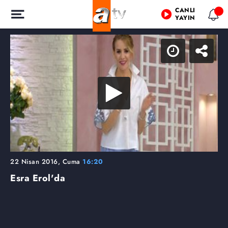
CANLI
YAYIN
22 Nisan 2016, Cuma
16:20
Esra Erol'da