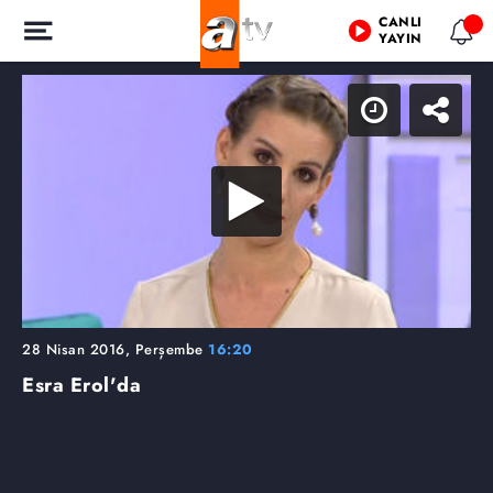
CANLI
YAYIN
28 Nisan 2016, Perşembe
16:20
Esra Erol'da