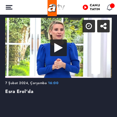
CANLI
YAYIN
7 Şubat 2024, Çarşamba
16:00
Esra Erol'da