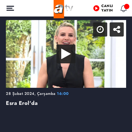
CANLI
YAYIN
28 Şubat 2024, Çarşamba
16:00
Esra Erol'da