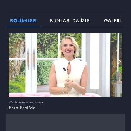
BÖLÜMLER
BUNLARI DA İZLE
GALERİ
26 Haziran 2026, Cuma
2
Esra Erol'da
E