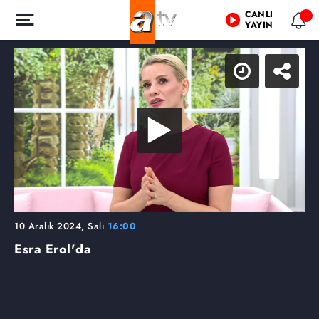
CANLI
YAYIN
10 Aralık 2024, Salı
16:00
Esra Erol'da