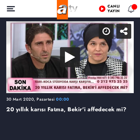
CANLI
YAYIN
30 Mart 2020, Pazartesi
00:00
20 yıllık karısı Fatma, Bekir'i affedecek mi?