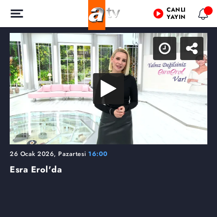
CANLI
YAYIN
26 Ocak 2026, Pazartesi
16:00
Esra Erol'da