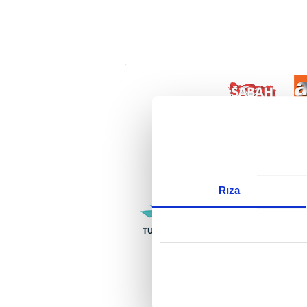
Reddet
Rıza