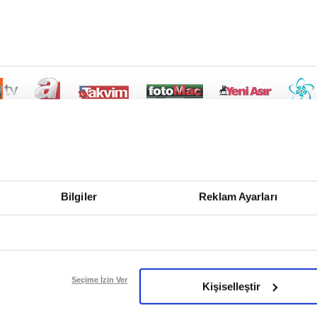
Bilgiler
Reklam Ayarları
Seçime İzin Ver
Kişiselleştir