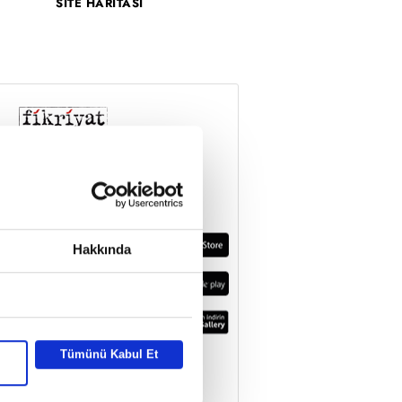
SİTE HARİTASI
Hakkında
Tümünü Kabul Et