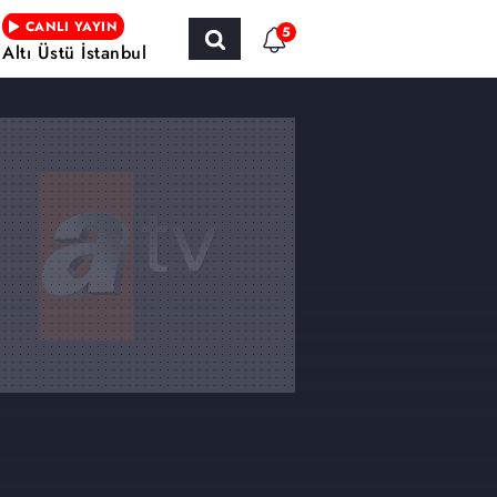
CANLI YAYIN
5
Altı Üstü İstanbul