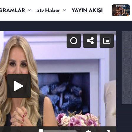
GRAMLAR
atv Haber
YAYIN AKIŞI