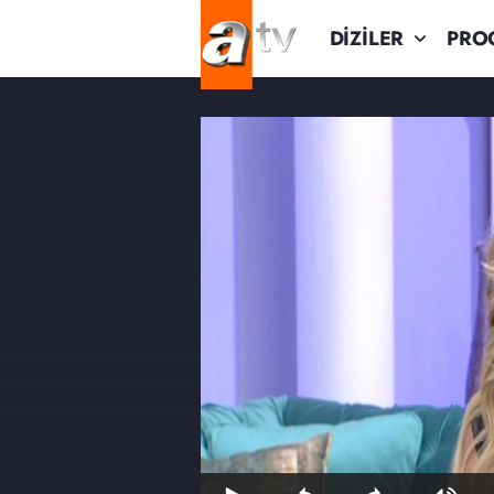
DİZİLER
PRO