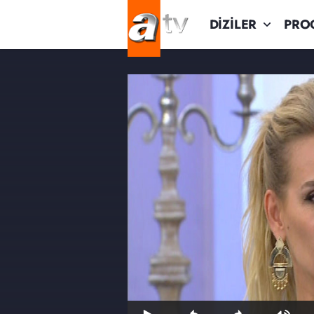
DİZİLER
PRO