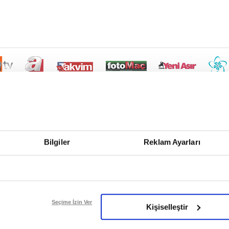
Bilgiler
Reklam Ayarları
Seçime İzin Ver
Kişiselleştir