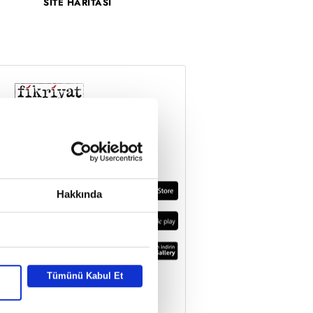
SİTE HARİTASI
Hakkında
Tümünü Kabul Et