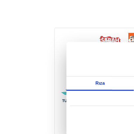
Reddet
Rıza