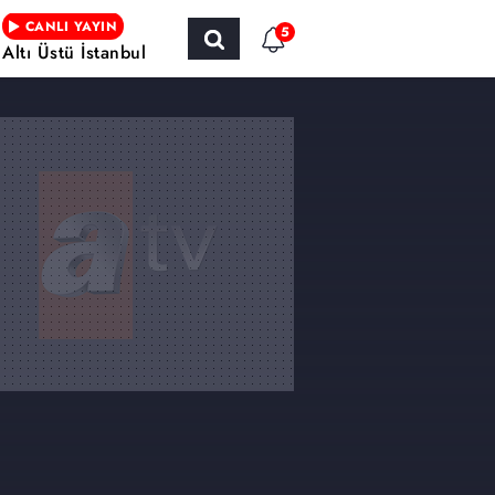
CANLI YAYIN
5
Altı Üstü İstanbul