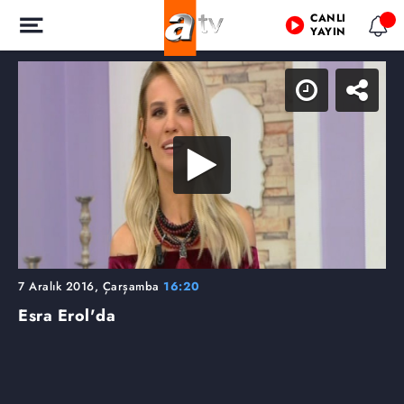
CANLI
YAYIN
7 Aralık 2016, Çarşamba
16:20
Esra Erol'da