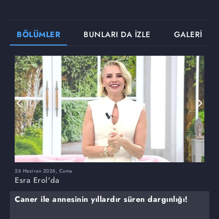
BÖLÜMLER
BUNLARI DA İZLE
GALERİ
26 Haziran 2026, Cuma
2
Esra Erol'da
E
Caner ile annesinin yıllardır süren dargınlığı!