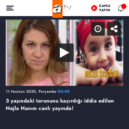
CANLI
YAYIN
11 Haziran 2020, Perşembe
00:00
3 yaşındaki torununu kaçırdığı iddia edilen
Nejla Hanım canlı yayında!